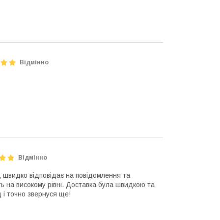
Відмінно
Відмінно
, швидко відповідає на повідомлення та
ть на високому рівні. Доставка була швидкою та
і точно звернуся ще!