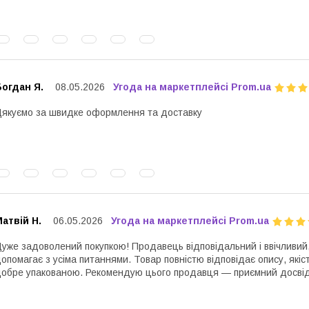
огдан Я.
08.05.2026
Угода на маркетплейсі Prom.ua
якуємо за швидке оформлення та доставку
атвій Н.
06.05.2026
Угода на маркетплейсі Prom.ua
уже задоволений покупкою! Продавець відповідальний і ввічливий
опомагає з усіма питаннями. Товар повністю відповідає опису, якіс
обре упакованою. Рекомендую цього продавця — приємний досвід 