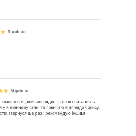
Відмінно
Відмінно
амовлення, ввічливо відповів на всі питання та
 у відмінному стані та повністю відповідає опису.
істю звернуся ще раз і рекомендую іншим!