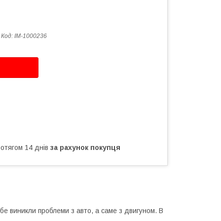
Код:
IM-1000236
ротягом 14 днів
за рахунок покупця
бе виникли проблеми з авто, а саме з двигуном. В