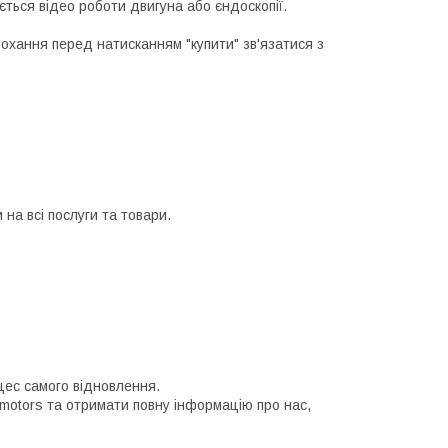
ється відео роботи двигуна або єндоскопії.
рохання перед натисканням "купити" зв'язатися з
на всі послуги та товари.
цес самого відновлення.
 motors та отримати повну інформацію про нас,