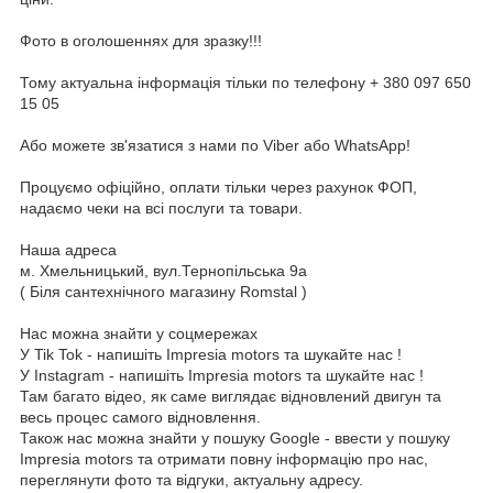
Фото в оголошеннях для зразку!!!
Тому актуальна інформація тільки по телефону + 380 097 650
15 05
Або можете зв'язатися з нами по Viber або WhatsApp!
Процуємо офіційно, оплати тільки через рахунок ФОП,
надаємо чеки на всі послуги та товари.
Наша адреса
м. Хмельницький, вул.Тернопільська 9а
( Біля сантехнічного магазину Romstal )
Нас можна знайти у соцмережах
У Tik Tok - напишіть Impresia motors та шукайте нас !
У Instagram - напишіть Impresia motors та шукайте нас !
Там багато відео, як саме виглядає відновлений двигун та
весь процес самого відновлення.
Також нас можна знайти у пошуку Google - ввести у пошуку
Impresia motors та отримати повну інформацію про нас,
переглянути фото та відгуки, актуальну адресу.