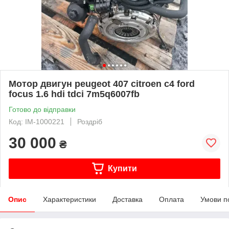
Мотор двигун peugeot 407 citroen c4 ford
focus 1.6 hdi tdci 7m5q6007fb
Готово до відправки
Код: IM-1000221
Роздріб
30 000
₴
Купити
Опис
Характеристики
Доставка
Оплата
Умови п