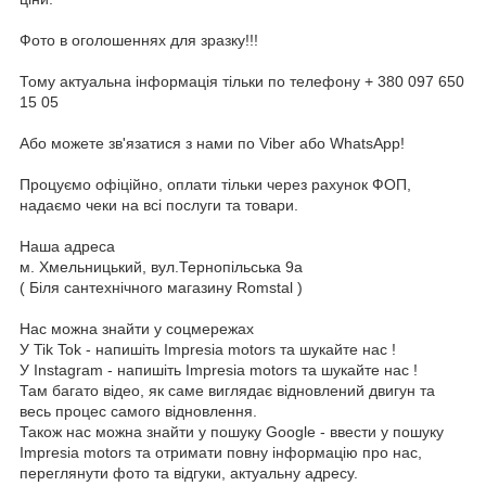
Фото в оголошеннях для зразку!!!
Тому актуальна інформація тільки по телефону + 380 097 650
15 05
Або можете зв'язатися з нами по Viber або WhatsApp!
Процуємо офіційно, оплати тільки через рахунок ФОП,
надаємо чеки на всі послуги та товари.
Наша адреса
м. Хмельницький, вул.Тернопільська 9а
( Біля сантехнічного магазину Romstal )
Нас можна знайти у соцмережах
У Tik Tok - напишіть Impresia motors та шукайте нас !
У Instagram - напишіть Impresia motors та шукайте нас !
Там багато відео, як саме виглядає відновлений двигун та
весь процес самого відновлення.
Також нас можна знайти у пошуку Google - ввести у пошуку
Impresia motors та отримати повну інформацію про нас,
переглянути фото та відгуки, актуальну адресу.