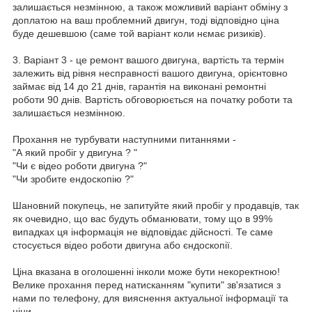
залишається незмінною, а також можливий варіант обміну з
доплатою на ваш проблемний двигун, тоді відповідно ціна
буде дешевшою (саме той варіант коли нємає ризиків).
3. Варіант 3 - це ремонт вашого двигуна, вартість та термін
залежить від рівня несправності вашого двигуна, орієнтовно
займає від 14 до 21 днів, гарантія на виконані ремонтні
роботи 90 днів. Вартість обговорюється на початку роботи та
залишається незмінною.
Прохання не турбувати наступними питаннями -
"А який пробіг у двигуна ? "
"Чи є відео роботи двигуна ?"
"Чи зробите ендоскопію ?"
Шановний покупець, не запитуйте який пробіг у продавців, так
як очевидно, що вас будуть обманювати, тому що в 99%
випадках ця інформація не відповідає дійсності. Те саме
стосується відео роботи двигуна або єндоскопії.
Ціна вказана в оголошенні інколи може бути некоректною!
Велике прохання перед натисканням "купити" зв'язатися з
нами по телефону, для вияснення актуальної інформації та
ціни.