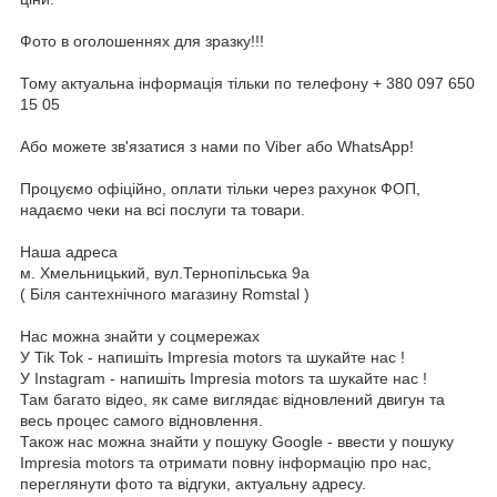
Фото в оголошеннях для зразку!!!
Тому актуальна інформація тільки по телефону + 380 097 650
15 05
Або можете зв'язатися з нами по Viber або WhatsApp!
Процуємо офіційно, оплати тільки через рахунок ФОП,
надаємо чеки на всі послуги та товари.
Наша адреса
м. Хмельницький, вул.Тернопільська 9а
( Біля сантехнічного магазину Romstal )
Нас можна знайти у соцмережах
У Tik Tok - напишіть Impresia motors та шукайте нас !
У Instagram - напишіть Impresia motors та шукайте нас !
Там багато відео, як саме виглядає відновлений двигун та
весь процес самого відновлення.
Також нас можна знайти у пошуку Google - ввести у пошуку
Impresia motors та отримати повну інформацію про нас,
переглянути фото та відгуки, актуальну адресу.