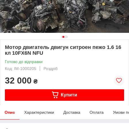
Мотор двигатель двигун ситроен пежо 1.6 16
кл 10FX6N NFU
Готово до відправки
Код: IM-1000205
Роздріб
32 000
₴
Купити
Опис
Характеристики
Доставка
Оплата
Умови п