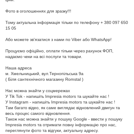
Фото в оголошеннях для зразку!!!
Тому актуальна інформація тільки по телефону + 380 097 650
15 05
Або можете зв'язатися з нами по Viber або WhatsApp!
Процуємо офіційно, оплати тільки через рахунок ФОП,
надаємо чеки на всі послуги та товари.
Наша адреса
м. Хмельницький, вул.Тернопільська 9а
( Біля сантехнічного магазину Romstal )
Нас можна знайти у соцмережах
У Tik Tok - напишіть Impresia motors та шукайте нас !
У Instagram - напишіть Impresia motors та шукайте нас !
Там багато відео, як саме виглядає відновлений двигун та
весь процес самого відновлення.
Також нас можна знайти у пошуку Google - ввести у пошуку
Impresia motors та отримати повну інформацію про нас,
переглянути фото та відгуки, актуальну адресу.