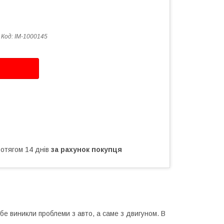
Код:
IM-1000145
ротягом 14 днів
за рахунок покупця
бе виникли проблеми з авто, а саме з двигуном. В