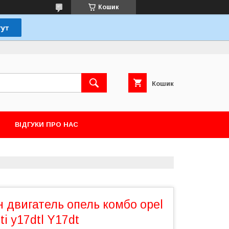
Кошик
Кошик
ВІДГУКИ ПРО НАС
 двигатель опель комбо opel
ti y17dtl Y17dt