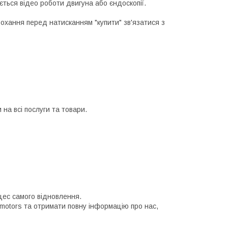
ється відео роботи двигуна або єндоскопії.
рохання перед натисканням "купити" зв'язатися з
на всі послуги та товари.
цес самого відновлення.
 motors та отримати повну інформацію про нас,