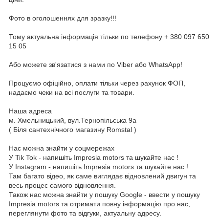
Фото в оголошеннях для зразку!!!
Тому актуальна інформація тільки по телефону + 380 097 650
15 05
Або можете зв'язатися з нами по Viber або WhatsApp!
Процуємо офіційно, оплати тільки через рахунок ФОП,
надаємо чеки на всі послуги та товари.
Наша адреса
м. Хмельницький, вул.Тернопільська 9а
( Біля сантехнічного магазину Romstal )
Нас можна знайти у соцмережах
У Tik Tok - напишіть Impresia motors та шукайте нас !
У Instagram - напишіть Impresia motors та шукайте нас !
Там багато відео, як саме виглядає відновлений двигун та
весь процес самого відновлення.
Також нас можна знайти у пошуку Google - ввести у пошуку
Impresia motors та отримати повну інформацію про нас,
переглянути фото та відгуки, актуальну адресу.