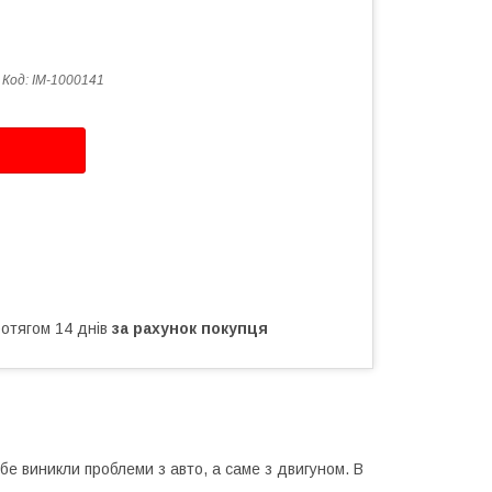
Код:
IM-1000141
ротягом 14 днів
за рахунок покупця
бе виникли проблеми з авто, а саме з двигуном. В