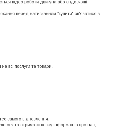
ється відео роботи двигуна або єндоскопії.
рохання перед натисканням "купити" зв'язатися з
на всі послуги та товари.
цес самого відновлення.
 motors та отримати повну інформацію про нас,