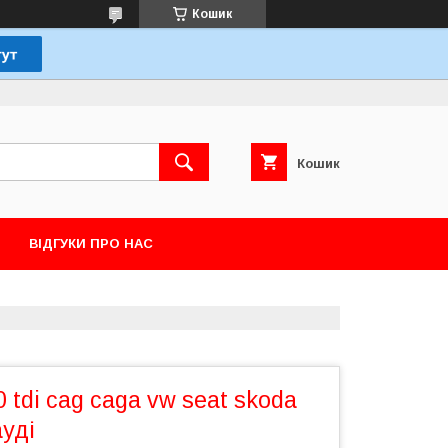
Кошик
Кошик
ВІДГУКИ ПРО НАС
 tdi cag caga vw seat skoda
уді