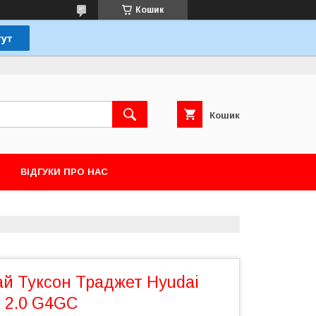
Кошик
Кошик
ВІДГУКИ ПРО НАС
й Туксон Траджет Hyudai
t 2.0 G4GC