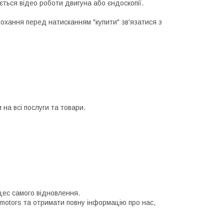
ється відео роботи двигуна або єндоскопії.
рохання перед натисканням "купити" зв'язатися з
на всі послуги та товари.
цес самого відновлення.
 motors та отримати повну інформацію про нас,