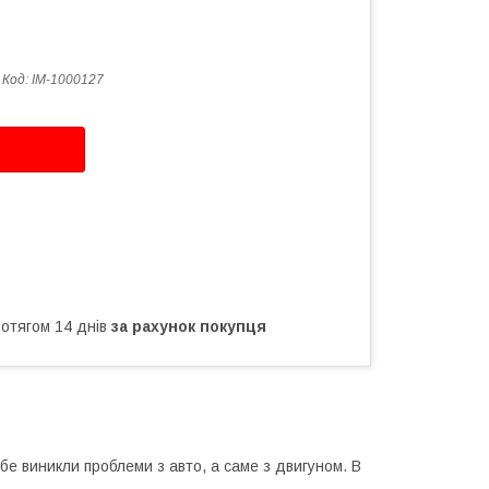
Код:
IM-1000127
ротягом 14 днів
за рахунок покупця
бе виникли проблеми з авто, а саме з двигуном. В