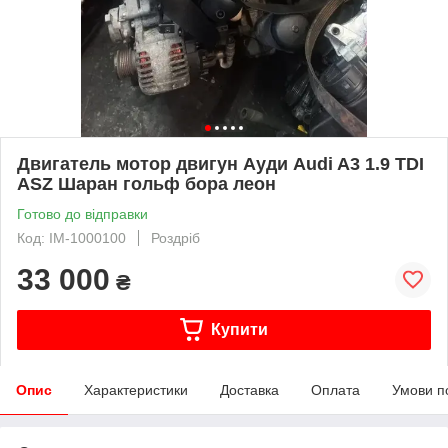
Двигатель мотор двигун Ауди Audi A3 1.9 TDI
ASZ Шаран гольф бора леон
Готово до відправки
Код: IM-1000100
Роздріб
33 000
₴
Купити
Опис
Характеристики
Доставка
Оплата
Умови п