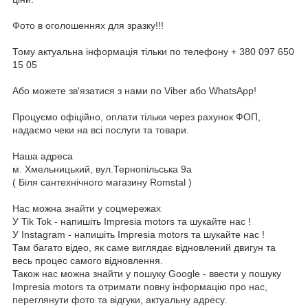
Фото в оголошеннях для зразку!!!
Тому актуальна інформація тільки по телефону + 380 097 650
15 05
Або можете зв'язатися з нами по Viber або WhatsApp!
Процуємо офіційно, оплати тільки через рахунок ФОП,
надаємо чеки на всі послуги та товари.
Наша адреса
м. Хмельницький, вул.Тернопільська 9а
( Біля сантехнічного магазину Romstal )
Нас можна знайти у соцмережах
У Tik Tok - напишіть Impresia motors та шукайте нас !
У Instagram - напишіть Impresia motors та шукайте нас !
Там багато відео, як саме виглядає відновлений двигун та
весь процес самого відновлення.
Також нас можна знайти у пошуку Google - ввести у пошуку
Impresia motors та отримати повну інформацію про нас,
переглянути фото та відгуки, актуальну адресу.