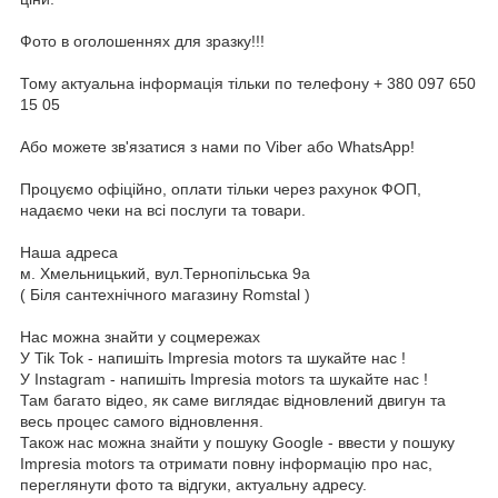
Фото в оголошеннях для зразку!!!
Тому актуальна інформація тільки по телефону + 380 097 650
15 05
Або можете зв'язатися з нами по Viber або WhatsApp!
Процуємо офіційно, оплати тільки через рахунок ФОП,
надаємо чеки на всі послуги та товари.
Наша адреса
м. Хмельницький, вул.Тернопільська 9а
( Біля сантехнічного магазину Romstal )
Нас можна знайти у соцмережах
У Tik Tok - напишіть Impresia motors та шукайте нас !
У Instagram - напишіть Impresia motors та шукайте нас !
Там багато відео, як саме виглядає відновлений двигун та
весь процес самого відновлення.
Також нас можна знайти у пошуку Google - ввести у пошуку
Impresia motors та отримати повну інформацію про нас,
переглянути фото та відгуки, актуальну адресу.