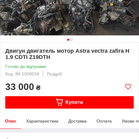
Двигун двигатель мотор Astra vectra zafira H
1.9 CDTI Z19DTH
Готово до відправки
Код: IM-1000034
Роздріб
33 000
₴
Купити
Опис
Характеристики
Доставка
Оплата
Умови п