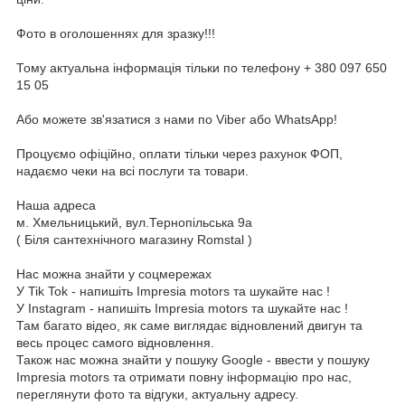
Фото в оголошеннях для зразку!!!
Тому актуальна інформація тільки по телефону + 380 097 650
15 05
Або можете зв'язатися з нами по Viber або WhatsApp!
Процуємо офіційно, оплати тільки через рахунок ФОП,
надаємо чеки на всі послуги та товари.
Наша адреса
м. Хмельницький, вул.Тернопільська 9а
( Біля сантехнічного магазину Romstal )
Нас можна знайти у соцмережах
У Tik Tok - напишіть Impresia motors та шукайте нас !
У Instagram - напишіть Impresia motors та шукайте нас !
Там багато відео, як саме виглядає відновлений двигун та
весь процес самого відновлення.
Також нас можна знайти у пошуку Google - ввести у пошуку
Impresia motors та отримати повну інформацію про нас,
переглянути фото та відгуки, актуальну адресу.