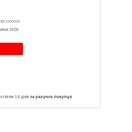
:
IM-1000004
рпня 2026
ротягом 14 днів
за рахунок покупця