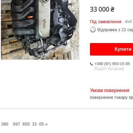
33 000 ₴
Під замовлення
Код
Відправка з 22 се
Купити
+380 (97) 650-15-05
Відділ продажу
повернення товару п
 380 097 650 15 05 »