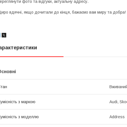
ереглянути фото та відгуки, актуальну адресу.
иро вдячні, якщо дочитали до кінця, бажаємо вам миру та добра!
арактеристики
Основні
Стан
Вживани
умісність з маркою
Audi, Sko
умісність з моделлю
Address