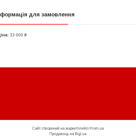
нформація для замовлення
іна:
33 000 ₴
Сайт створений на маркетплейсі
Prom.ua
Продавець на Bigl.ua