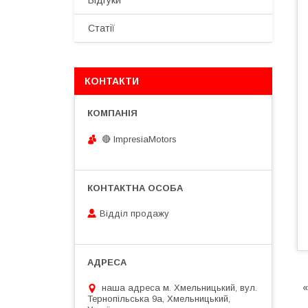
Відгуки
Статії
КОНТАКТИ
🔴 ImpresiaMotors
Відділ продажу
«
наша адреса м. Хмельницький, вул.
Тернопільська 9а, Хмельницький,