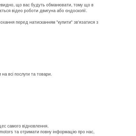
чевидно, що вас будуть обманювати, тому що в
ється відео роботи двигуна або єндоскопії.
рохання перед натисканням "купити" зв'язатися з
на всі послуги та товари.
цес самого відновлення.
 motors та отримати повну інформацію про нас,