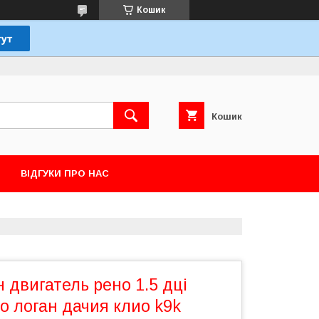
Кошик
Кошик
ВІДГУКИ ПРО НАС
 двигатель рено 1.5 дці
о логан дачия клио k9k