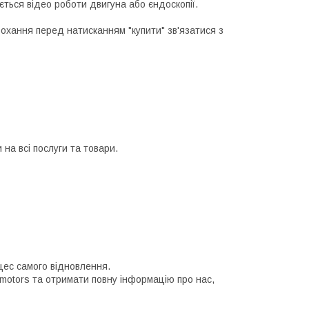
ється відео роботи двигуна або єндоскопії.
рохання перед натисканням "купити" зв'язатися з
на всі послуги та товари.
цес самого відновлення.
 motors та отримати повну інформацію про нас,