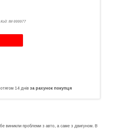
Код:
IM-999977
ротягом 14 днів
за рахунок покупця
бе виникли проблеми з авто, а саме з двигуном. В