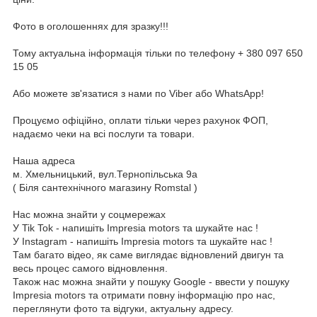
Фото в оголошеннях для зразку!!!
Тому актуальна інформація тільки по телефону + 380 097 650
15 05
Або можете зв'язатися з нами по Viber або WhatsApp!
Процуємо офіційно, оплати тільки через рахунок ФОП,
надаємо чеки на всі послуги та товари.
Наша адреса
м. Хмельницький, вул.Тернопільська 9а
( Біля сантехнічного магазину Romstal )
Нас можна знайти у соцмережах
У Tik Tok - напишіть Impresia motors та шукайте нас !
У Instagram - напишіть Impresia motors та шукайте нас !
Там багато відео, як саме виглядає відновлений двигун та
весь процес самого відновлення.
Також нас можна знайти у пошуку Google - ввести у пошуку
Impresia motors та отримати повну інформацію про нас,
переглянути фото та відгуки, актуальну адресу.