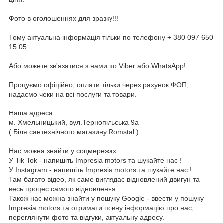
Фото в оголошеннях для зразку!!!
Тому актуальна інформація тільки по телефону + 380 097 650
15 05
Або можете зв'язатися з нами по Viber або WhatsApp!
Процуємо офіційно, оплати тільки через рахунок ФОП,
надаємо чеки на всі послуги та товари.
Наша адреса
м. Хмельницький, вул.Тернопільська 9а
( Біля сантехнічного магазину Romstal )
Нас можна знайти у соцмережах
У Tik Tok - напишіть Impresia motors та шукайте нас !
У Instagram - напишіть Impresia motors та шукайте нас !
Там багато відео, як саме виглядає відновлений двигун та
весь процес самого відновлення.
Також нас можна знайти у пошуку Google - ввести у пошуку
Impresia motors та отримати повну інформацію про нас,
переглянути фото та відгуки, актуальну адресу.