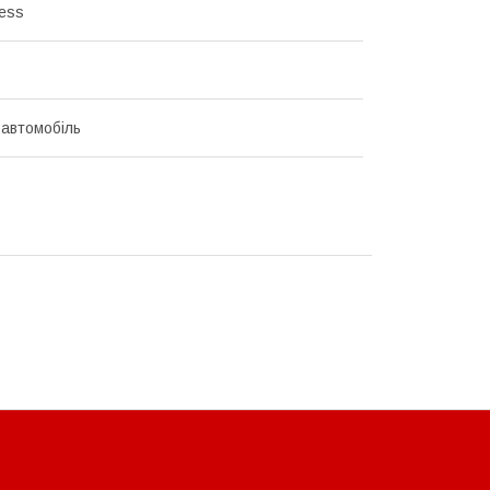
ress
 автомобіль