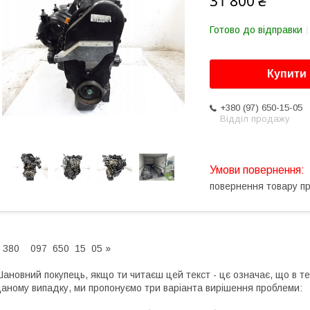
31 800 ₴
Готово до відправки
Купити
+380 (97) 650-15-05
Відділ продажу
повернення товару п
 380 097 650 15 05 »
ановний покупець, якщо ти читаєш цей текст - цє означає, що в те
аному випадку, ми пропонуємо три варіанта вирішення проблеми: