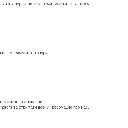
рохання перед натисканням "купити" зв'язатися з
на всі послуги та товари.
цес самого відновлення.
 motors та отримати повну інформацію про нас,