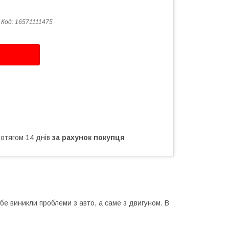
Код:
16571111475
ротягом 14 днів
за рахунок покупця
бе виникли проблеми з авто, а саме з двигуном. В