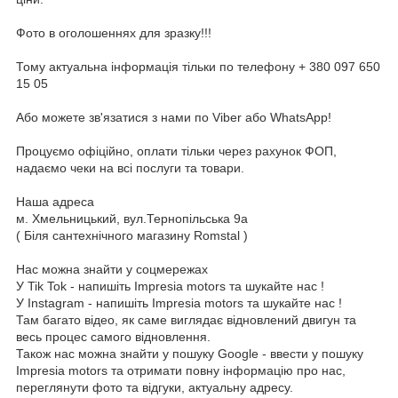
Фото в оголошеннях для зразку!!!
Тому актуальна інформація тільки по телефону + 380 097 650
15 05
Або можете зв'язатися з нами по Viber або WhatsApp!
Процуємо офіційно, оплати тільки через рахунок ФОП,
надаємо чеки на всі послуги та товари.
Наша адреса
м. Хмельницький, вул.Тернопільська 9а
( Біля сантехнічного магазину Romstal )
Нас можна знайти у соцмережах
У Tik Tok - напишіть Impresia motors та шукайте нас !
У Instagram - напишіть Impresia motors та шукайте нас !
Там багато відео, як саме виглядає відновлений двигун та
весь процес самого відновлення.
Також нас можна знайти у пошуку Google - ввести у пошуку
Impresia motors та отримати повну інформацію про нас,
переглянути фото та відгуки, актуальну адресу.