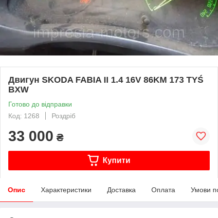
Двигун SKODA FABIA II 1.4 16V 86KM 173 TYŚ
BXW
Готово до відправки
Код: 1268
Роздріб
33 000
₴
Купити
Опис
Характеристики
Доставка
Оплата
Умови п