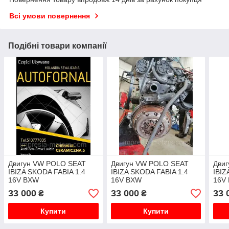
Всі умови повернення
Подібні товари компанії
Двигун VW POLO SEAT
Двигун VW POLO SEAT
Дви
IBIZA SKODA FABIA 1.4
IBIZA SKODA FABIA 1.4
IBIZ
16V BXW
16V BXW
16V
33 000
33 000
33 
₴
₴
Купити
Купити