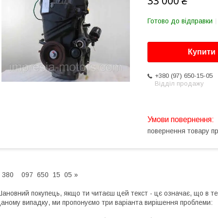
33 000 ₴
Готово до відправки
Купити
+380 (97) 650-15-05
Відділ продажу
повернення товару п
 380 097 650 15 05 »
ановний покупець, якщо ти читаєш цей текст - цє означає, що в те
аному випадку, ми пропонуємо три варіанта вирішення проблеми: