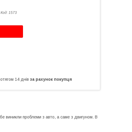
Код:
1573
ротягом 14 днів
за рахунок покупця
бе виникли проблеми з авто, а саме з двигуном. В