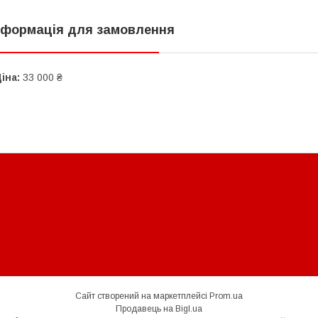
нформація для замовлення
іна:
33 000 ₴
Сайт створений на маркетплейсі
Prom.ua
Продавець на Bigl.ua