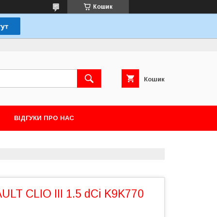
Кошик
Кошик
ВІДГУКИ ПРО НАС
LT CLIO III 1.5 dCi K9K770