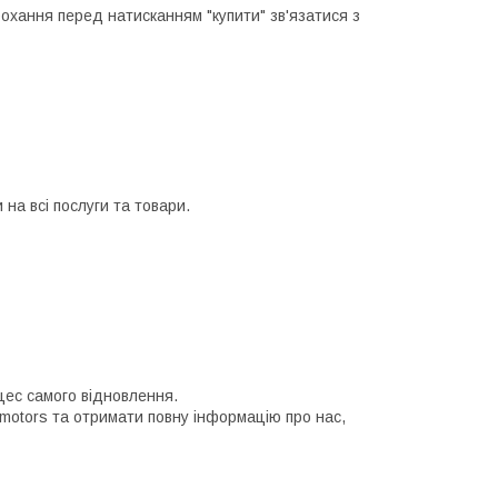
рохання перед натисканням "купити" зв'язатися з
на всі послуги та товари.
цес самого відновлення.
 motors та отримати повну інформацію про нас,