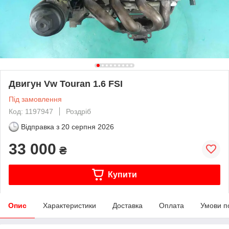
Двигун Vw Touran 1.6 FSI
Під замовлення
Код: 1197947
Роздріб
Відправка з
20 серпня 2026
33 000
₴
Купити
Опис
Характеристики
Доставка
Оплата
Умови п