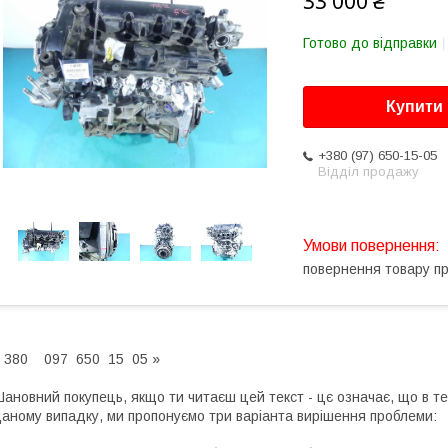
33 000 ₴
Готово до відправки
Купити
+380 (97) 650-15-05
Відділ продажу
повернення товару п
 380 097 650 15 05 »
ановний покупець, якщо ти читаєш цей текст - цє означає, що в те
аному випадку, ми пропонуємо три варіанта вирішення проблеми: