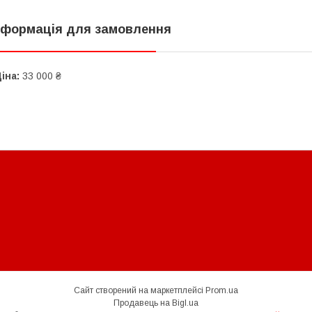
нформація для замовлення
іна:
33 000 ₴
Сайт створений на маркетплейсі
Prom.ua
Продавець на Bigl.ua