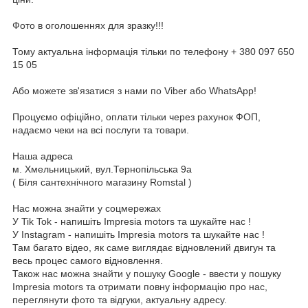
Фото в оголошеннях для зразку!!!
Тому актуальна інформація тільки по телефону + 380 097 650
15 05
Або можете зв'язатися з нами по Viber або WhatsApp!
Процуємо офіційно, оплати тільки через рахунок ФОП,
надаємо чеки на всі послуги та товари.
Наша адреса
м. Хмельницький, вул.Тернопільська 9а
( Біля сантехнічного магазину Romstal )
Нас можна знайти у соцмережах
У Tik Tok - напишіть Impresia motors та шукайте нас !
У Instagram - напишіть Impresia motors та шукайте нас !
Там багато відео, як саме виглядає відновлений двигун та
весь процес самого відновлення.
Також нас можна знайти у пошуку Google - ввести у пошуку
Impresia motors та отримати повну інформацію про нас,
переглянути фото та відгуки, актуальну адресу.