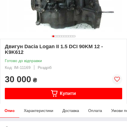
Двигун Dacia Logan II 1.5 DCI 90KM 12 -
K9K612
Готово до відправки
Код: IM-11169
Роздріб
30 000
₴
Купити
Опис
Характеристики
Доставка
Оплата
Умови п