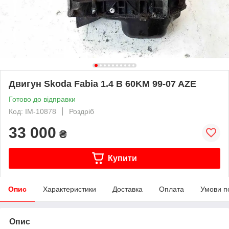
Двигун Skoda Fabia 1.4 B 60KM 99-07 AZE
Готово до відправки
Код: IM-10878
Роздріб
33 000
₴
Купити
Опис
Характеристики
Доставка
Оплата
Умови п
Опис