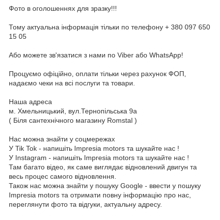
Фото в оголошеннях для зразку!!!
Тому актуальна інформація тільки по телефону + 380 097 650
15 05
Або можете зв'язатися з нами по Viber або WhatsApp!
Процуємо офіційно, оплати тільки через рахунок ФОП,
надаємо чеки на всі послуги та товари.
Наша адреса
м. Хмельницький, вул.Тернопільська 9а
( Біля сантехнічного магазину Romstal )
Нас можна знайти у соцмережах
У Tik Tok - напишіть Impresia motors та шукайте нас !
У Instagram - напишіть Impresia motors та шукайте нас !
Там багато відео, як саме виглядає відновлений двигун та
весь процес самого відновлення.
Також нас можна знайти у пошуку Google - ввести у пошуку
Impresia motors та отримати повну інформацію про нас,
переглянути фото та відгуки, актуальну адресу.