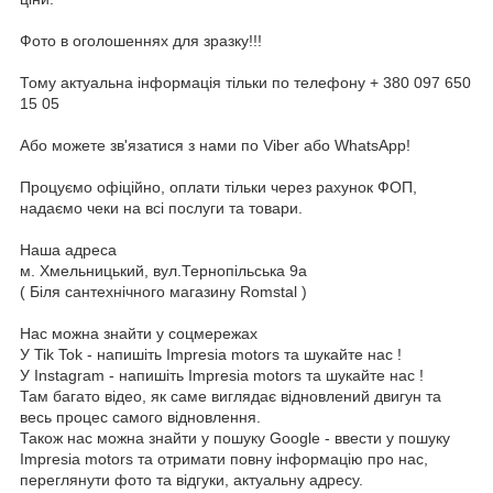
Фото в оголошеннях для зразку!!!
Тому актуальна інформація тільки по телефону + 380 097 650
15 05
Або можете зв'язатися з нами по Viber або WhatsApp!
Процуємо офіційно, оплати тільки через рахунок ФОП,
надаємо чеки на всі послуги та товари.
Наша адреса
м. Хмельницький, вул.Тернопільська 9а
( Біля сантехнічного магазину Romstal )
Нас можна знайти у соцмережах
У Tik Tok - напишіть Impresia motors та шукайте нас !
У Instagram - напишіть Impresia motors та шукайте нас !
Там багато відео, як саме виглядає відновлений двигун та
весь процес самого відновлення.
Також нас можна знайти у пошуку Google - ввести у пошуку
Impresia motors та отримати повну інформацію про нас,
переглянути фото та відгуки, актуальну адресу.