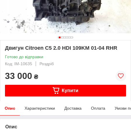
Двигун Citroen C5 2.0 HDI 109KM 01-04 RHR
Готово до відправки
Код: IM-10635
Роздріб
33 000
₴
Купити
Опис
Характеристики
Доставка
Оплата
Умови п
Опис