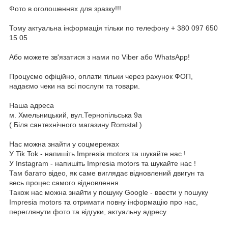
Фото в оголошеннях для зразку!!!
Тому актуальна інформація тільки по телефону + 380 097 650
15 05
Або можете зв'язатися з нами по Viber або WhatsApp!
Процуємо офіційно, оплати тільки через рахунок ФОП,
надаємо чеки на всі послуги та товари.
Наша адреса
м. Хмельницький, вул.Тернопільська 9а
( Біля сантехнічного магазину Romstal )
Нас можна знайти у соцмережах
У Tik Tok - напишіть Impresia motors та шукайте нас !
У Instagram - напишіть Impresia motors та шукайте нас !
Там багато відео, як саме виглядає відновлений двигун та
весь процес самого відновлення.
Також нас можна знайти у пошуку Google - ввести у пошуку
Impresia motors та отримати повну інформацію про нас,
переглянути фото та відгуки, актуальну адресу.