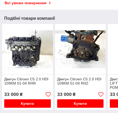
Всі умови повернення
Подібні товари компанії
Двигун Citroen C5 2.0 HDI
Двигун Citroen C5 2.0 HDI
Двиг
109KM 01-04 RHR
109KM 01-04 RHZ
LIFT
POM
33 000
33 000
33 
₴
₴
Купити
Купити