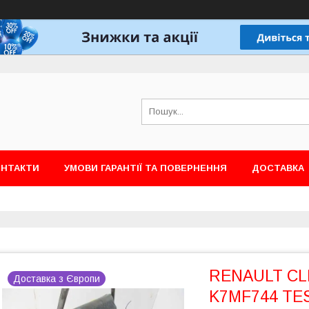
ОНТАКТИ
УМОВИ ГАРАНТІЇ ТА ПОВЕРНЕННЯ
ДОСТАВКА
RENAULT CLIO
Доставка з Європи
K7MF744 T