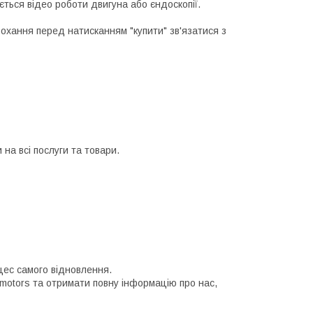
ється відео роботи двигуна або єндоскопії.
рохання перед натисканням "купити" зв'язатися з
на всі послуги та товари.
цес самого відновлення.
 motors та отримати повну інформацію про нас,