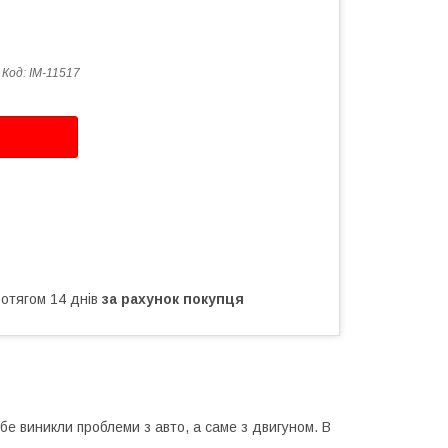
Код:
IM-11517
ротягом 14 днів
за рахунок покупця
бе виникли проблеми з авто, а саме з двигуном. В