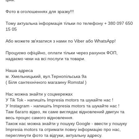
Фото в оголошеннях для зразку!!!
Тому актуальна інформація тільки по телефону + 380 097 650
15 05
Або можете зв'язатися з нами по Viber або WhatsApp!
Процуємо офіційно, оплати тільки через рахунок ФОП,
надаємо чеки на всі послуги та товари.
Наша адреса
м. Хмельницький, вул.Тернопільська 9а
( Біля сантехнічного магазину Romstal )
Нас можна знайти у соцмережах
У Tik Tok - напишіть Impresia motors та шукайте нас !
У Instagram - напишіть Impresia motors та шукайте нас !
Там багато відео, як саме виглядає відновлений двигун та
весь процес самого відновлення.
Також нас можна знайти у пошуку Google - ввести у пошуку
Impresia motors та отримати повну інформацію про нас,
переглянути фото та відгуки, актуальну адресу.