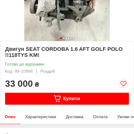
Двигун SEAT CORDOBA 1.6 AFT GOLF POLO
!!118TYS KM!
Готово до відправки
Код: IM-10866
Роздріб
33 000
₴
Купити
Опис
Характеристики
Доставка
Оплата
Умови п