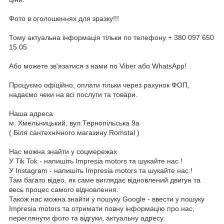
Фото в оголошеннях для зразку!!!
Тому актуальна інформація тільки по телефону + 380 097 650
15 05
Або можете зв'язатися з нами по Viber або WhatsApp!
Процуємо офіційно, оплати тільки через рахунок ФОП,
надаємо чеки на всі послуги та товари.
Наша адреса
м. Хмельницький, вул.Тернопільська 9а
( Біля сантехнічного магазину Romstal )
Нас можна знайти у соцмережах
У Tik Tok - напишіть Impresia motors та шукайте нас !
У Instagram - напишіть Impresia motors та шукайте нас !
Там багато відео, як саме виглядає відновлений двигун та
весь процес самого відновлення.
Також нас можна знайти у пошуку Google - ввести у пошуку
Impresia motors та отримати повну інформацію про нас,
переглянути фото та відгуки, актуальну адресу.