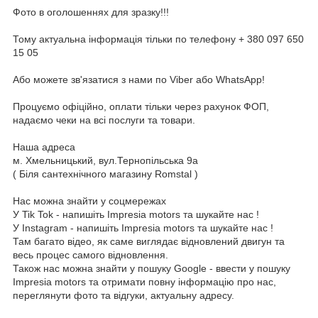
Фото в оголошеннях для зразку!!!
Тому актуальна інформація тільки по телефону + 380 097 650
15 05
Або можете зв'язатися з нами по Viber або WhatsApp!
Процуємо офіційно, оплати тільки через рахунок ФОП,
надаємо чеки на всі послуги та товари.
Наша адреса
м. Хмельницький, вул.Тернопільська 9а
( Біля сантехнічного магазину Romstal )
Нас можна знайти у соцмережах
У Tik Tok - напишіть Impresia motors та шукайте нас !
У Instagram - напишіть Impresia motors та шукайте нас !
Там багато відео, як саме виглядає відновлений двигун та
весь процес самого відновлення.
Також нас можна знайти у пошуку Google - ввести у пошуку
Impresia motors та отримати повну інформацію про нас,
переглянути фото та відгуки, актуальну адресу.