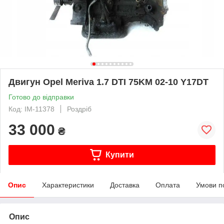
Двигун Opel Meriva 1.7 DTI 75KM 02-10 Y17DT
Готово до відправки
Код: IM-11378
Роздріб
33 000
₴
Купити
Опис
Характеристики
Доставка
Оплата
Умови п
Опис