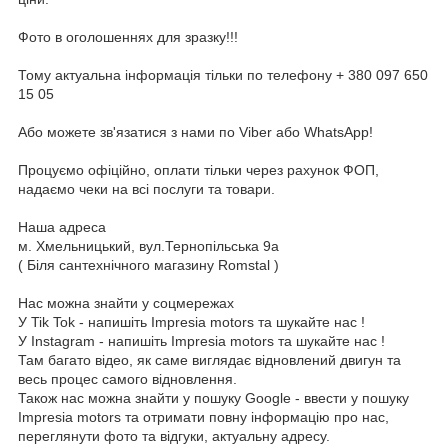
Фото в оголошеннях для зразку!!!
Тому актуальна інформація тільки по телефону + 380 097 650
15 05
Або можете зв'язатися з нами по Viber або WhatsApp!
Процуємо офіційно, оплати тільки через рахунок ФОП,
надаємо чеки на всі послуги та товари.
Наша адреса
м. Хмельницький, вул.Тернопільська 9а
( Біля сантехнічного магазину Romstal )
Нас можна знайти у соцмережах
У Tik Tok - напишіть Impresia motors та шукайте нас !
У Instagram - напишіть Impresia motors та шукайте нас !
Там багато відео, як саме виглядає відновлений двигун та
весь процес самого відновлення.
Також нас можна знайти у пошуку Google - ввести у пошуку
Impresia motors та отримати повну інформацію про нас,
переглянути фото та відгуки, актуальну адресу.