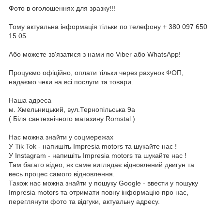
Фото в оголошеннях для зразку!!!
Тому актуальна інформація тільки по телефону + 380 097 650
15 05
Або можете зв'язатися з нами по Viber або WhatsApp!
Процуємо офіційно, оплати тільки через рахунок ФОП,
надаємо чеки на всі послуги та товари.
Наша адреса
м. Хмельницький, вул.Тернопільська 9а
( Біля сантехнічного магазину Romstal )
Нас можна знайти у соцмережах
У Tik Tok - напишіть Impresia motors та шукайте нас !
У Instagram - напишіть Impresia motors та шукайте нас !
Там багато відео, як саме виглядає відновлений двигун та
весь процес самого відновлення.
Також нас можна знайти у пошуку Google - ввести у пошуку
Impresia motors та отримати повну інформацію про нас,
переглянути фото та відгуки, актуальну адресу.