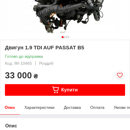
Двигун 1.9 TDI AUF PASSAT B5
Готово до відправки
Код: IM-10465
Роздріб
33 000
₴
Купити
Опис
Характеристики
Доставка
Оплата
Умови п
Опис