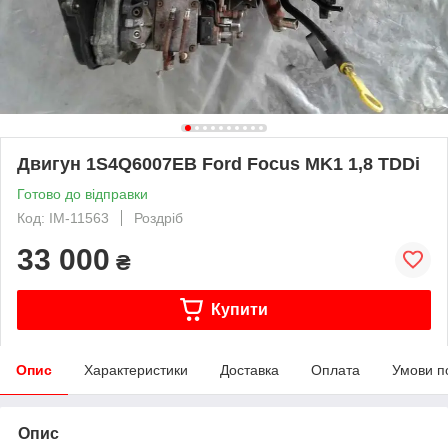
Двигун 1S4Q6007EB Ford Focus MK1 1,8 TDDi
Готово до відправки
Код: IM-11563
Роздріб
33 000
₴
Купити
Опис
Характеристики
Доставка
Оплата
Умови п
Опис