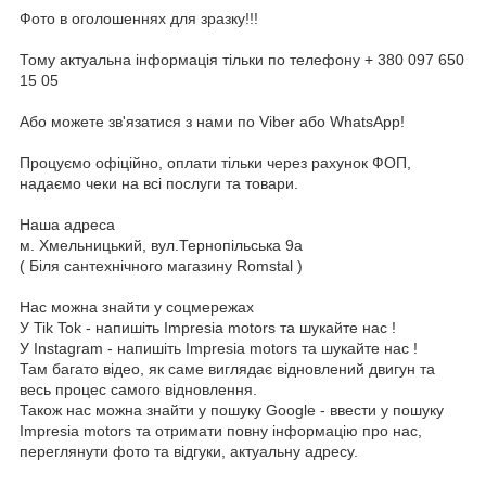
Фото в оголошеннях для зразку!!!
Тому актуальна інформація тільки по телефону + 380 097 650
15 05
Або можете зв'язатися з нами по Viber або WhatsApp!
Процуємо офіційно, оплати тільки через рахунок ФОП,
надаємо чеки на всі послуги та товари.
Наша адреса
м. Хмельницький, вул.Тернопільська 9а
( Біля сантехнічного магазину Romstal )
Нас можна знайти у соцмережах
У Tik Tok - напишіть Impresia motors та шукайте нас !
У Instagram - напишіть Impresia motors та шукайте нас !
Там багато відео, як саме виглядає відновлений двигун та
весь процес самого відновлення.
Також нас можна знайти у пошуку Google - ввести у пошуку
Impresia motors та отримати повну інформацію про нас,
переглянути фото та відгуки, актуальну адресу.