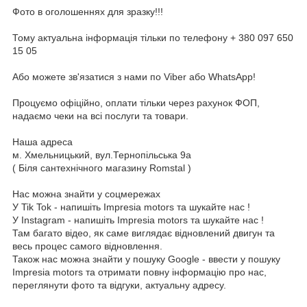
Фото в оголошеннях для зразку!!!
Тому актуальна інформація тільки по телефону + 380 097 650
15 05
Або можете зв'язатися з нами по Viber або WhatsApp!
Процуємо офіційно, оплати тільки через рахунок ФОП,
надаємо чеки на всі послуги та товари.
Наша адреса
м. Хмельницький, вул.Тернопільська 9а
( Біля сантехнічного магазину Romstal )
Нас можна знайти у соцмережах
У Tik Tok - напишіть Impresia motors та шукайте нас !
У Instagram - напишіть Impresia motors та шукайте нас !
Там багато відео, як саме виглядає відновлений двигун та
весь процес самого відновлення.
Також нас можна знайти у пошуку Google - ввести у пошуку
Impresia motors та отримати повну інформацію про нас,
переглянути фото та відгуки, актуальну адресу.