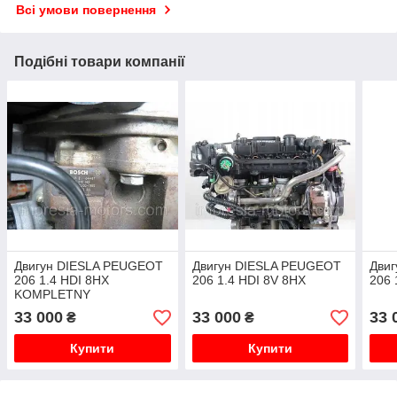
Всі умови повернення
Подібні товари компанії
Двигун DIESLA PEUGEOT
Двигун DIESLA PEUGEOT
Дви
206 1.4 HDI 8HX
206 1.4 HDI 8V 8HX
206 
KOMPLETNY
33 000
33 000
33 
₴
₴
Купити
Купити