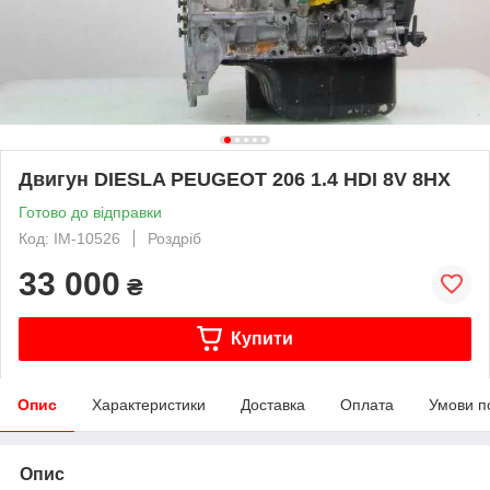
Двигун DIESLA PEUGEOT 206 1.4 HDI 8V 8HX
Готово до відправки
Код: IM-10526
Роздріб
33 000
₴
Купити
Опис
Характеристики
Доставка
Оплата
Умови п
Опис