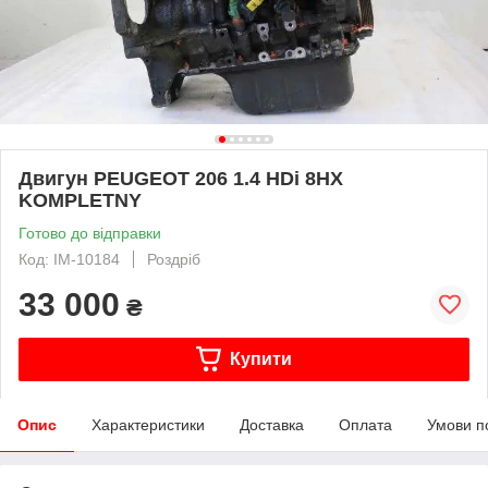
Двигун PEUGEOT 206 1.4 HDi 8HX
KOMPLETNY
Готово до відправки
Код: IM-10184
Роздріб
33 000
₴
Купити
Опис
Характеристики
Доставка
Оплата
Умови п