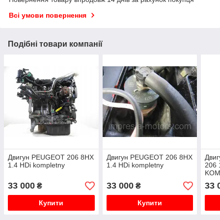
Всі умови повернення
Подібні товари компанії
Двигун PEUGEOT 206 8HX
Двигун PEUGEOT 206 8HX
Дви
1.4 HDi kompletny
1.4 HDi kompletny
206 
KOM
33 000
33 000
33 
₴
₴
Купити
Купити