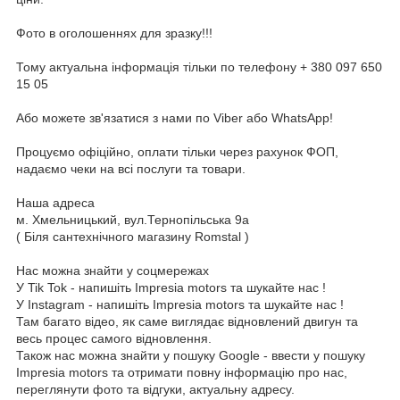
Фото в оголошеннях для зразку!!!
Тому актуальна інформація тільки по телефону + 380 097 650
15 05
Або можете зв'язатися з нами по Viber або WhatsApp!
Процуємо офіційно, оплати тільки через рахунок ФОП,
надаємо чеки на всі послуги та товари.
Наша адреса
м. Хмельницький, вул.Тернопільська 9а
( Біля сантехнічного магазину Romstal )
Нас можна знайти у соцмережах
У Tik Tok - напишіть Impresia motors та шукайте нас !
У Instagram - напишіть Impresia motors та шукайте нас !
Там багато відео, як саме виглядає відновлений двигун та
весь процес самого відновлення.
Також нас можна знайти у пошуку Google - ввести у пошуку
Impresia motors та отримати повну інформацію про нас,
переглянути фото та відгуки, актуальну адресу.