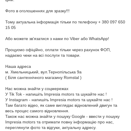
Фото в оголошеннях для зразку!!!
Тому актуальна інформація тільки по телефону + 380 097 650
15 05
Або можете зв'язатися з нами по Viber або WhatsApp!
Процуємо офіційно, оплати тільки через рахунок ФОП,
надаємо чеки на всі послуги та товари.
Наша адреса
м. Хмельницький, вул.Тернопільська 9а
( Біля сантехнічного магазину Romstal )
Нас можна знайти у соцмережах
У Tik Tok - напишіть Impresia motors та шукайте нас !
У Instagram - напишіть Impresia motors та шукайте нас !
Там багато відео, як саме виглядає відновлений двигун та
весь процес самого відновлення.
Також нас можна знайти у пошуку Google - ввести у пошуку
Impresia motors та отримати повну інформацію про нас,
переглянути фото та відгуки, актуальну адресу.