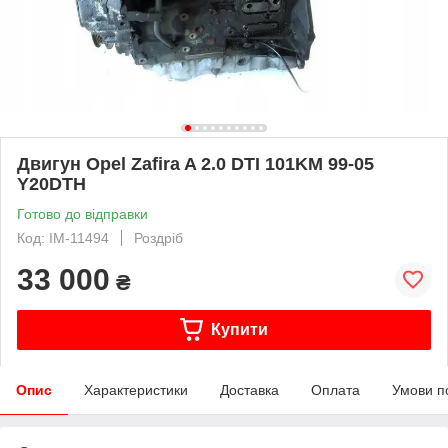
Двигун Opel Zafira A 2.0 DTI 101KM 99-05
Y20DTH
Готово до відправки
Код: IM-11494
Роздріб
33 000
₴
Купити
Опис
Характеристики
Доставка
Оплата
Умови п