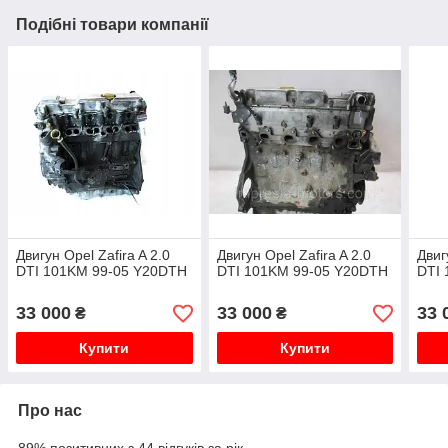
Подібні товари компанії
Двигун Opel Zafira A 2.0
Двигун Opel Zafira A 2.0
Двиг
DTI 101KM 99-05 Y20DTH
DTI 101KM 99-05 Y20DTH
DTI
33 000
33 000
33 
₴
₴
Купити
Купити
Про нас