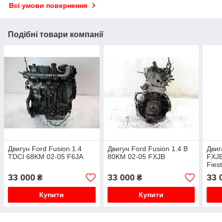
Всі умови повернення
Подібні товари компанії
Двигун Ford Fusion 1.4
Двигун Ford Fusion 1.4 B
Двиг
TDCI 68KM 02-05 F6JA
80KM 02-05 FXJB
FXJB
Fiest
33 000
33 000
33 
₴
₴
Купити
Купити