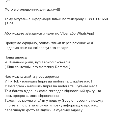
Фото в оголошеннях для зразку!!!
Тому актуальна інформація тільки по телефону + 380 097 650
15 05
Або можете зв'язатися з нами по Viber або WhatsApp!
Процуємо офіційно, оплати тільки через рахунок ФОП,
надаємо чеки на всі послуги та товари.
Наша адреса
м. Хмельницький, вул.Тернопільська 9а
( Біля сантехнічного магазину Romstal )
Нас можна знайти у соцмережах
У Tik Tok - напишіть Impresia motors та шукайте нас !
У Instagram - напишіть Impresia motors та шукайте нас !
Там багато відео, як саме виглядає відновлений двигун та
весь процес самого відновлення.
Також нас можна знайти у пошуку Google - ввести у пошуку
Impresia motors та отримати повну інформацію про нас,
переглянути фото та відгуки, актуальну адресу.