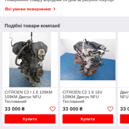
Всі умови повернення
Подібні товари компанії
CITROEN C2 I 1.6 109KM
CITROEN C2 1.6 16V
Двиг
109KM Двигун NFU
109KM Двигун NFU
NFU
Тестований
Тестований
33 000
33 000
33 
₴
₴
Купити
Купити