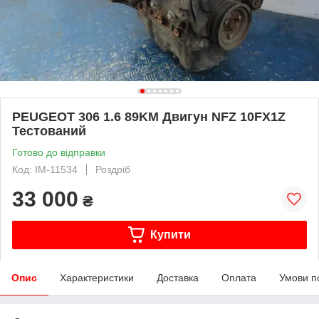
PEUGEOT 306 1.6 89KM Двигун NFZ 10FX1Z
Тестований
Готово до відправки
Код: IM-11534
Роздріб
33 000
₴
Купити
Опис
Характеристики
Доставка
Оплата
Умови п