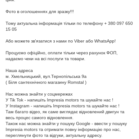
Фото в оголошеннях для зразку!!!
Тому актуальна інформація тільки по телефону + 380 097 650
15 05
Або можете зв'язатися з нами по Viber або WhatsApp!
Процуємо офіційно, оплати тільки через рахунок ФОП,
надаємо чеки на всі послуги та товари.
Наша адреса
м. Хмельницький, вул.Тернопільська 9а
( Біля сантехнічного магазину Romstal )
Нас можна знайти у соцмережах
У Tik Tok - напишіть Impresia motors та шукайте нас !
У Instagram - напишіть Impresia motors та шукайте нас !
Там багато відео, як саме виглядає відновлений двигун та
весь процес самого відновлення.
Також нас можна знайти у пошуку Google - ввести у пошуку
Impresia motors та отримати повну інформацію про нас,
переглянути фото та відгуки, актуальну адресу.