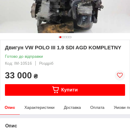
Двигун VW POLO III 1.9 SDI AGD KOMPLETNY
Готово до відправки
Код: IM-10516
Роздріб
33 000
₴
Купити
Опис
Характеристики
Доставка
Оплата
Умови п
Опис