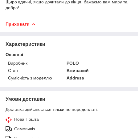
Щиро вдячні, якщо дочитали до кінця, бажаємо вам миру та
добра!
Приховати
Характеристики
Основні
Виробник
POLO
Стан
Вживаний
Сумісність з моделлю
Address
Умови доставки
Доставка здійснюється тільки по передоплаті.
Нова Пошта
Самовивіз