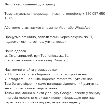
Фото в оголошеннях для зразку!!!
Тому актуальна інформація тільки по телефону + 380 097 650
15 05
Або можете зв'язатися з нами по Viber або WhatsApp!
Процуємо офіційно, оплати тільки через рахунок ФОП,
надаємо чеки на всі послуги та товари.
Наша адреса
м. Хмельницький, вул.Тернопільська 9а
( Біля сантехнічного магазину Romstal )
Нас можна знайти у соцмережах
У Tik Tok - напишіть Impresia motors та шукайте нас !
У Instagram - напишіть Impresia motors та шукайте нас !
Там багато відео, як саме виглядає відновлений двигун та
весь процес самого відновлення.
Також нас можна знайти у пошуку Google - ввести у пошуку
Impresia motors та отримати повну інформацію про нас,
переглянути фото та відгуки, актуальну адресу.