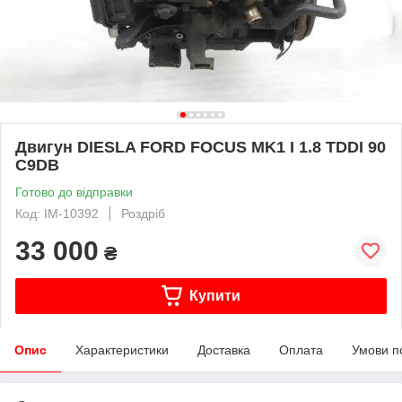
Двигун DIESLA FORD FOCUS MK1 I 1.8 TDDI 90
C9DB
Готово до відправки
Код: IM-10392
Роздріб
33 000
₴
Купити
Опис
Характеристики
Доставка
Оплата
Умови п