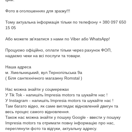
Фото в оголошеннях для зразку!!!
Тому актуальна інформація тільки по телефону + 380 097 650
15 05
Або можете зв'язатися з нами по Viber або WhatsApp!
Процуємо офіційно, оплати тільки через рахунок ФОП,
надаємо чеки на всі послуги та товари.
Наша адреса
м. Хмельницький, вул.Тернопільська 9а
( Біля сантехнічного магазину Romstal )
Нас можна знайти у соцмережах
У Tik Tok - напишіть Impresia motors та шукайте нас !
У Instagram - напишіть Impresia motors та шукайте нас !
Там багато відео, як саме виглядає відновлений двигун та
весь процес самого відновлення.
Також нас можна знайти у пошуку Google - ввести у пошуку
Impresia motors та отримати повну інформацію про нас,
переглянути фото та відгуки, актуальну адресу.