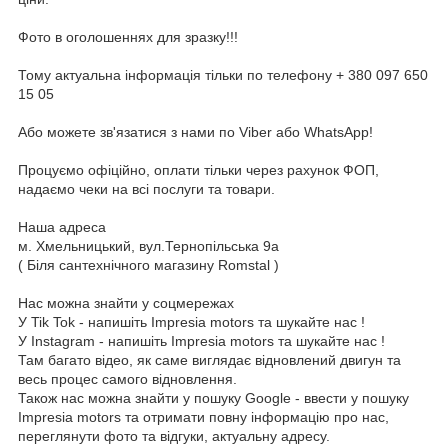
Фото в оголошеннях для зразку!!!
Тому актуальна інформація тільки по телефону + 380 097 650
15 05
Або можете зв'язатися з нами по Viber або WhatsApp!
Процуємо офіційно, оплати тільки через рахунок ФОП,
надаємо чеки на всі послуги та товари.
Наша адреса
м. Хмельницький, вул.Тернопільська 9а
( Біля сантехнічного магазину Romstal )
Нас можна знайти у соцмережах
У Tik Tok - напишіть Impresia motors та шукайте нас !
У Instagram - напишіть Impresia motors та шукайте нас !
Там багато відео, як саме виглядає відновлений двигун та
весь процес самого відновлення.
Також нас можна знайти у пошуку Google - ввести у пошуку
Impresia motors та отримати повну інформацію про нас,
переглянути фото та відгуки, актуальну адресу.