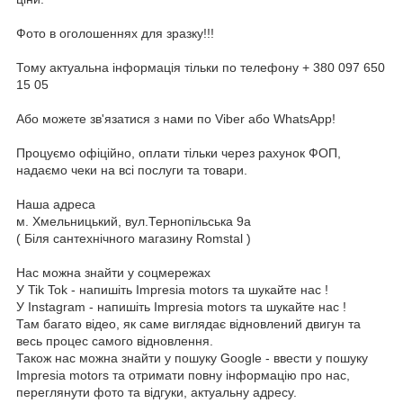
Фото в оголошеннях для зразку!!!
Тому актуальна інформація тільки по телефону + 380 097 650
15 05
Або можете зв'язатися з нами по Viber або WhatsApp!
Процуємо офіційно, оплати тільки через рахунок ФОП,
надаємо чеки на всі послуги та товари.
Наша адреса
м. Хмельницький, вул.Тернопільська 9а
( Біля сантехнічного магазину Romstal )
Нас можна знайти у соцмережах
У Tik Tok - напишіть Impresia motors та шукайте нас !
У Instagram - напишіть Impresia motors та шукайте нас !
Там багато відео, як саме виглядає відновлений двигун та
весь процес самого відновлення.
Також нас можна знайти у пошуку Google - ввести у пошуку
Impresia motors та отримати повну інформацію про нас,
переглянути фото та відгуки, актуальну адресу.