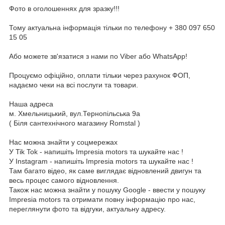
Фото в оголошеннях для зразку!!!
Тому актуальна інформація тільки по телефону + 380 097 650
15 05
Або можете зв'язатися з нами по Viber або WhatsApp!
Процуємо офіційно, оплати тільки через рахунок ФОП,
надаємо чеки на всі послуги та товари.
Наша адреса
м. Хмельницький, вул.Тернопільська 9а
( Біля сантехнічного магазину Romstal )
Нас можна знайти у соцмережах
У Tik Tok - напишіть Impresia motors та шукайте нас !
У Instagram - напишіть Impresia motors та шукайте нас !
Там багато відео, як саме виглядає відновлений двигун та
весь процес самого відновлення.
Також нас можна знайти у пошуку Google - ввести у пошуку
Impresia motors та отримати повну інформацію про нас,
переглянути фото та відгуки, актуальну адресу.