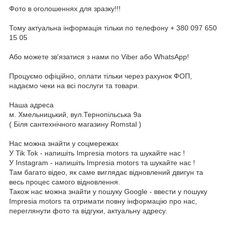
Фото в оголошеннях для зразку!!!
Тому актуальна інформація тільки по телефону + 380 097 650
15 05
Або можете зв'язатися з нами по Viber або WhatsApp!
Процуємо офіційно, оплати тільки через рахунок ФОП,
надаємо чеки на всі послуги та товари.
Наша адреса
м. Хмельницький, вул.Тернопільська 9а
( Біля сантехнічного магазину Romstal )
Нас можна знайти у соцмережах
У Tik Tok - напишіть Impresia motors та шукайте нас !
У Instagram - напишіть Impresia motors та шукайте нас !
Там багато відео, як саме виглядає відновлений двигун та
весь процес самого відновлення.
Також нас можна знайти у пошуку Google - ввести у пошуку
Impresia motors та отримати повну інформацію про нас,
переглянути фото та відгуки, актуальну адресу.