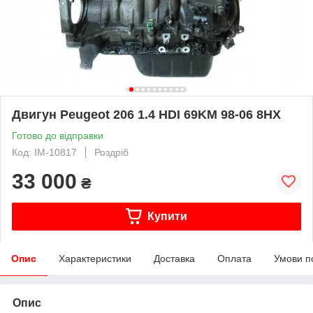
Двигун Peugeot 206 1.4 HDI 69KM 98-06 8HX
Готово до відправки
Код: IM-10817
Роздріб
33 000
₴
Купити
Опис
Характеристики
Доставка
Оплата
Умови п
Опис