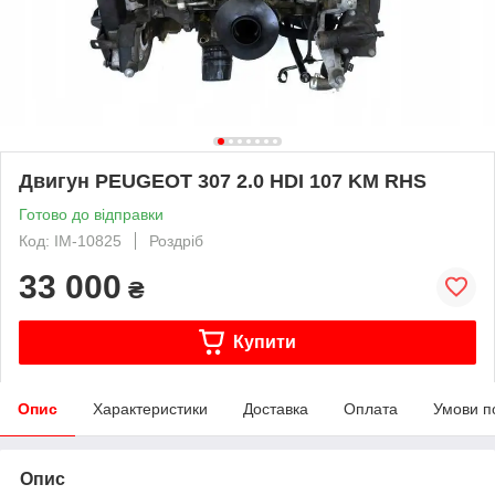
Двигун PEUGEOT 307 2.0 HDI 107 KM RHS
Готово до відправки
Код: IM-10825
Роздріб
33 000
₴
Купити
Опис
Характеристики
Доставка
Оплата
Умови п
Опис