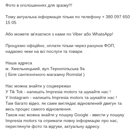
Фото в оголошеннях для зразку!!!
Тому актуальна інформація тільки по телефону + 380 097 650
15 05
Або можете зв'язатися з нами по Viber або WhatsApp!
Процуємо офіційно, оплати тільки через рахунок ФОП,
надаємо чеки на всі послуги та товари.
Наша адреса
м. Хмельницький, вул.Тернопільська 9а
( Біля сантехнічного магазину Romstal )
Нас можна знайти у соцмережах
У Tik Tok - напишіть Impresia motors та шукайте нас !
У Instagram - напишіть Impresia motors та шукайте нас !
Там багато відео, як саме виглядає відновлений двигун та
весь процес самого відновлення.
Також нас можна знайти у пошуку Google - ввести у пошуку
Impresia motors та отримати повну інформацію про нас,
переглянути фото та відгуки, актуальну адресу.