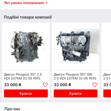
Всі умови повернення
Подібні товари компанії
Двигун Peugeot 307 2.0
Двигун Peugeot 307 SW
Двиг
HDI 107KM 01-05 RHS
2.0 HDI 107KM 01-05 RHS
2.0 
33 000
33 000
33 
₴
₴
Купити
Купити
Про нас