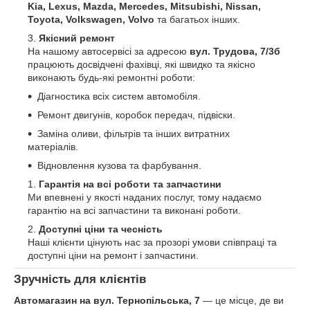
Kia, Lexus, Mazda, Mercedes, Mitsubishi, Nissan,
Toyota, Volkswagen, Volvo
та багатьох інших.
Якісний ремонт
На нашому автосервісі за адресою
вул. Трудова, 7/3б
працюють досвідчені фахівці, які швидко та якісно
виконають будь-які ремонтні роботи:
Діагностика всіх систем автомобіля.
Ремонт двигунів, коробок передач, підвіски.
Заміна оливи, фільтрів та інших витратних
матеріалів.
Відновлення кузова та фарбування.
Гарантія на всі роботи та запчастини
Ми впевнені у якості наданих послуг, тому надаємо
гарантію на всі запчастини та виконані роботи.
Доступні ціни та чесність
Наші клієнти цінують нас за прозорі умови співпраці та
доступні ціни на ремонт і запчастини.
Зручність для клієнтів
Автомагазин на вул. Тернопільська, 7
— це місце, де ви